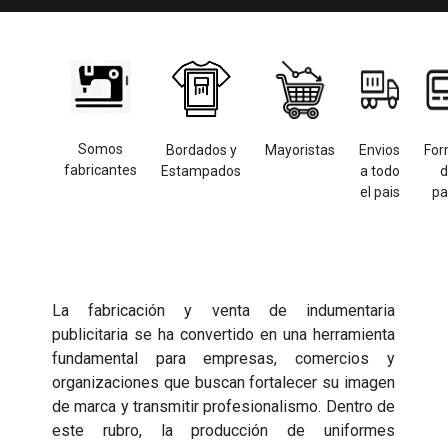
Somos
Bordados y
Mayoristas
Envios
For
fabricantes
Estampados
a todo
d
el pais
pa
La fabricación y venta de indumentaria
publicitaria se ha convertido en una herramienta
fundamental para empresas, comercios y
organizaciones que buscan fortalecer su imagen
de marca y transmitir profesionalismo. Dentro de
este rubro, la producción de uniformes