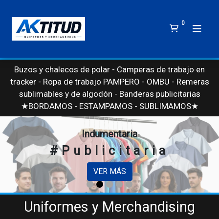
0
Buzos y chalecos de polar - Camperas de trabajo en
tracker - Ropa de trabajo PAMPERO - OMBU - Remeras
sublimables y de algodón - Banderas publicitarias - Buz
★BORDAMOS - ESTAMPAMOS - SUBLIMAMOS★
Indumentaria
#Publicitaria
VER MÁS
Uniformes y Merchandising