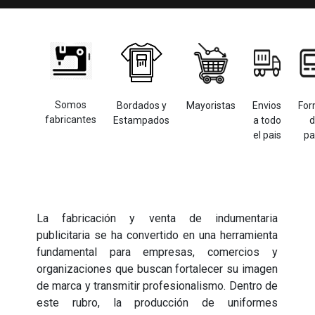
Somos
Bordados y
Mayoristas
Envios
For
fabricantes
Estampados
a todo
d
el pais
pa
La fabricación y venta de indumentaria
publicitaria se ha convertido en una herramienta
fundamental para empresas, comercios y
organizaciones que buscan fortalecer su imagen
de marca y transmitir profesionalismo. Dentro de
este rubro, la producción de uniformes