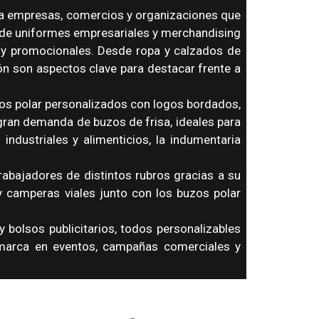
ara empresas, comercios y organizaciones que
n de uniformes empresariales y merchandising
 y promocionales. Desde ropa y calzados de
ón son aspectos clave para destacar frente a
os polar personalizados con logos bordados,
gran demanda de buzos de frisa, ideales para
ndustriales y alimenticios, la indumentaria
abajadores de distintos rubros gracias a su
 y camperas viales junto con los buzos polar
 bolsos publicitarios, todos personalizables
e marca en eventos, campañas comerciales y