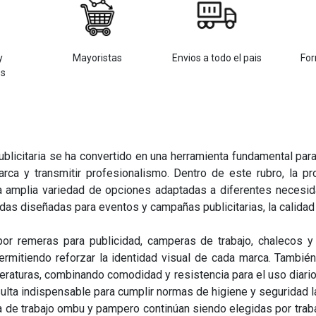
y
Mayoristas
Envios a todo el pais
For
os
publicitaria se ha convertido en una herramienta fundamental p
rca y transmitir profesionalismo. Dentro de este rubro, la p
a amplia variedad de opciones adaptadas a diferentes necesi
das diseñadas para eventos y campañas publicitarias, la calidad
r remeras para publicidad, camperas de trabajo, chalecos y
rmitiendo reforzar la identidad visual de cada marca. Tambi
eraturas, combinando comodidad y resistencia para el uso diario.
esulta indispensable para cumplir normas de higiene y seguridad l
 de trabajo ombu y pampero continúan siendo elegidas por traba