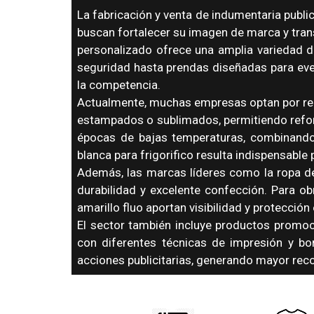
La fabricación y venta de indumentaria publ
buscan fortalecer su imagen de marca y tran
personalizado ofrece una amplia variedad 
seguridad hasta prendas diseñadas para even
la competencia.
Actualmente, muchas empresas optan por rem
estampados o sublimados, permitiendo reforz
épocas de bajas temperaturas, combinando c
blanca para frigorifico resulta indispensable
Además, las marcas líderes como la ropa de
durabilidad y excelente confección. Para ob
amarillo fluo aportan visibilidad y protecció
El sector también incluye productos promoci
con diferentes técnicas de impresión y bo
acciones publicitarias, generando mayor rec