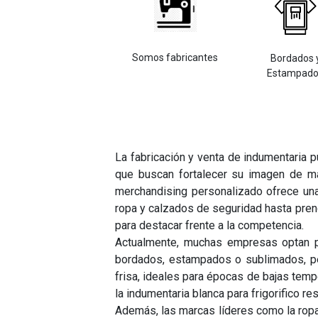
Somos fabricantes
Bordados 
Estampad
La fabricación y venta de indumentaria 
que buscan fortalecer su imagen de ma
merchandising personalizado ofrece un
ropa y calzados de seguridad hasta pren
para destacar frente a la competencia.
Actualmente, muchas empresas optan po
bordados, estampados o sublimados, pe
frisa, ideales para épocas de bajas temp
la indumentaria blanca para frigorifico r
Además, las marcas líderes como la ropa