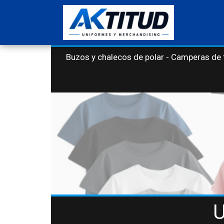
Buzos y chalecos de polar - Camperas de 
U