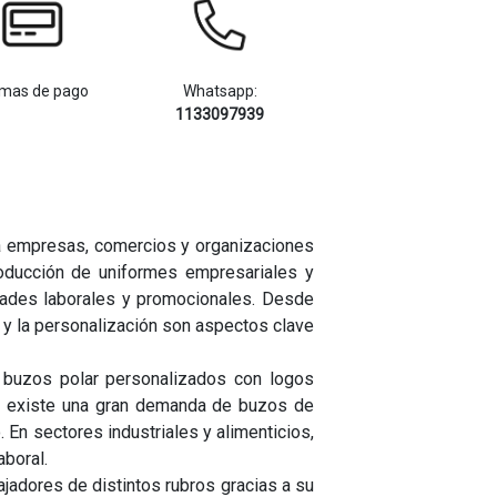
mas de pago
Whatsapp:
1133097939
ara empresas, comercios y organizaciones
roducción de uniformes empresariales y
dades laborales y promocionales. Desde
 y la personalización son aspectos clave
 buzos polar personalizados con logos
én existe una gran demanda de buzos de
 En sectores industriales y alimenticios,
aboral.
jadores de distintos rubros gracias a su