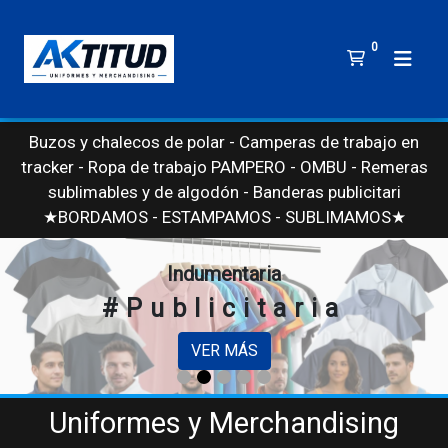
0
Buzos y chalecos de polar - Camperas de trabajo en
tracker - Ropa de trabajo PAMPERO - OMBU - Remeras
sublimables y de algodón - Banderas publicitarias - B
★BORDAMOS - ESTAMPAMOS - SUBLIMAMOS★
Indumentaria
#Publicitaria
VER MÁS
Uniformes y Merchandising