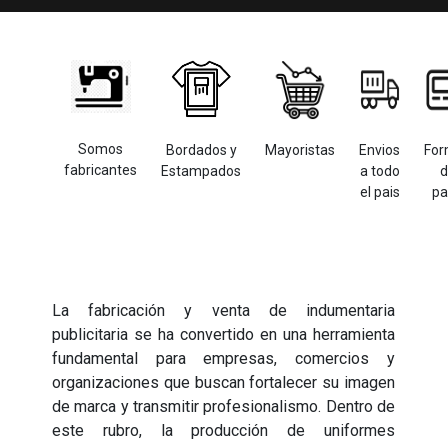
Somos
Bordados y
Mayoristas
Envios
For
fabricantes
Estampados
a todo
d
el pais
pa
La fabricación y venta de indumentaria
publicitaria se ha convertido en una herramienta
fundamental para empresas, comercios y
organizaciones que buscan fortalecer su imagen
de marca y transmitir profesionalismo. Dentro de
este rubro, la producción de uniformes