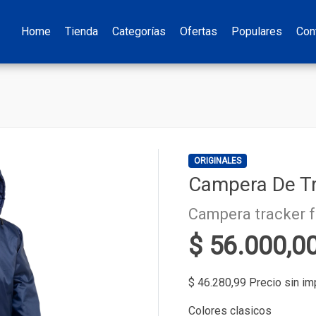
Home
Tienda
Categorías
Ofertas
Populares
Con
ORIGINALES
Campera De T
Campera tracker 
$ 56.000,0
$ 46.280,99 Precio sin i
Colores clasicos