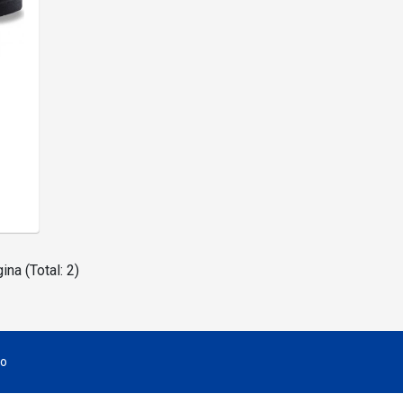
ina (Total: 2)
to