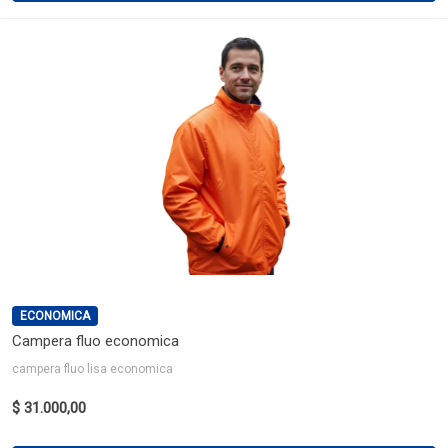
ECONOMICA
Campera fluo economica
campera fluo lisa economica
$ 31.000,00