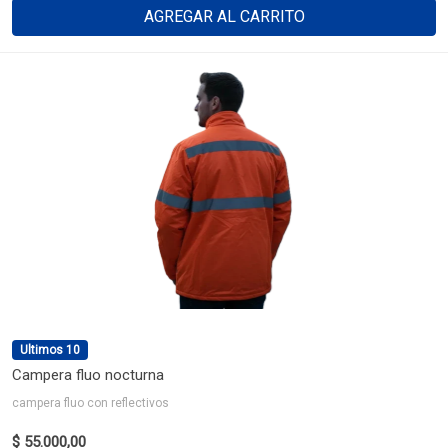
AGREGAR AL CARRITO
Ultimos 10
Campera fluo nocturna
campera fluo con reflectivos
$ 55.000,00